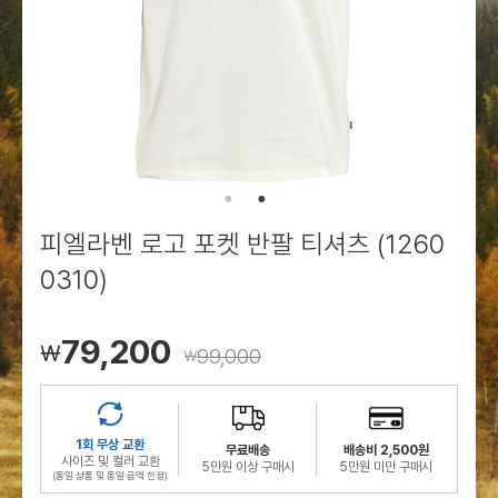
로그인
로그인
로그인
로그인
회원가입
회원가입
회원가입
매장찾기
매장찾기
매장찾기
매장찾기
매장찾기
아울렛
아울렛
매장찾기
로그인
로그인
로그인
회원가입
회원가입
회원가입
회원가입
회원가입
매장찾기
매장찾기
매장찾기
매장찾기
매장찾기
회원가입
로그인
로그인
로그인
로그인
로그인
회원가입
회원가입
회원가입
회원가입
회원가입
매장찾기
매장찾기
로그인
로그인
로그인
로그인
로그인
로그인
회원가입
회원가입
피엘라벤 로고 포켓 반팔 티셔츠 (1260
로그인
로그인
0310)
79,200
￦
99,000
￦
1회 무상 교환
무료배송
배송비 2,500원
사이즈 및 컬러 교환
5만원 이상 구매시
5만원 미만 구매시
(동일 상품 및 동일 금액 한정)