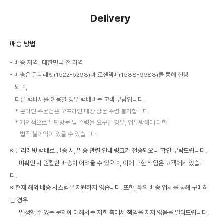
Delivery
배송 방법
배송 지역 : 대한민국 전 지역
배송은 딜리래빗(1522-5298)과 로젠택배(1588-9988)를 통해 진행
되며,
다른 택배사를 이용할 경우 택배비는 고객 부담입니다.
온라인 주문건은 오프라인 매장 방문 수령 불가합니다.
개인적으로 무단방문 및 수령을 요구할 경우, 업무방해에 대한
법적 불이익이 있을 수 있습니다.
※ 딜리래빗 택배로 발송 시, 발송 관련 안내 링크가 전송되오니 확인 부탁드립니다.
미확인 시 원활한 배송이 어려울 수 있으며, 이에 대한 책임은 고객에게 있습니
다.
※ 현재 해외 배송 시스템은 지원하지 않습니다. 또한, 해외 배송 업체를 통해 구매하
는 경우
발생할 수 있는 문제에 대해서는 저희 측에서 책임을 지지 않음을 알려드립니다.