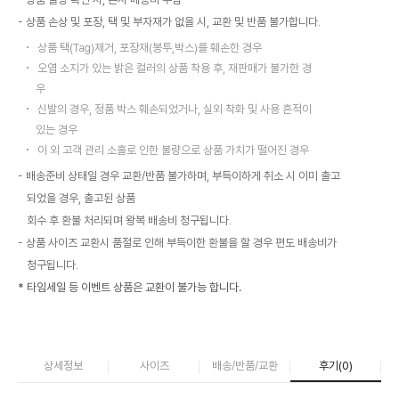
상품 손상 및 포장, 택 및 부자재가 없을 시, 교환 및 반품 불가합니다.
상품 택(Tag)제거, 포장재(봉투,박스)를 훼손한 경우
오염 소지가 있는 밝은 컬러의 상품 착용 후, 재판매가 불가한 경
우
신발의 경우, 정품 박스 훼손되었거나, 실외 착화 및 사용 흔적이
있는 경우
이 외 고객 관리 소홀로 인한 불량으로 상품 가치가 떨어진 경우
배송준비 상태일 경우 교환/반품 불가하며, 부득이하게 취소 시 이미 출고
되었을 경우, 출고된 상품
회수 후 환불 처리되며 왕복 배송비 청구됩니다.
상품 사이즈 교환시 품절로 인해 부득이한 환불을 할 경우 편도 배송비가
청구됩니다.
* 타임세일 등 이벤트 상품은 교환이 불가능 합니다.
상세정보
사이즈
배송/반품/교환
후기(
0
)