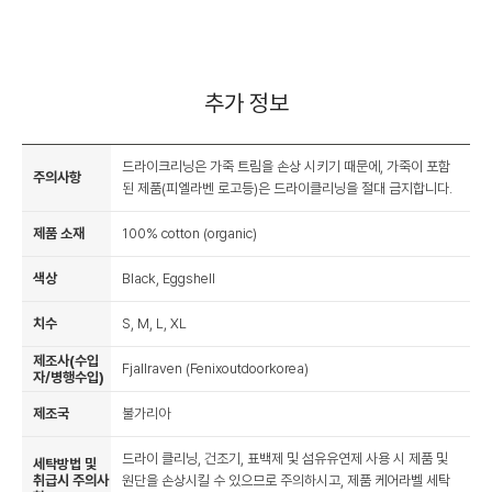
추가 정보
드라이크리닝은 가죽 트림을 손상 시키기 때문에, 가죽이 포함
주의사항
된 제품(피엘라벤 로고등)은 드라이클리닝을 절대 금지합니다.
제품 소재
100% cotton (organic)
색상
Black, Eggshell
치수
S, M, L, XL
제조사(수입
Fjallraven (Fenixoutdoorkorea)
자/병행수입)
제조국
불가리아
드라이 클리닝, 건조기, 표백제 및 섬유유연제 사용 시 제품 및
세탁방법 및
취급시 주의사
원단을 손상시킬 수 있으므로 주의하시고, 제품 케어라벨 세탁