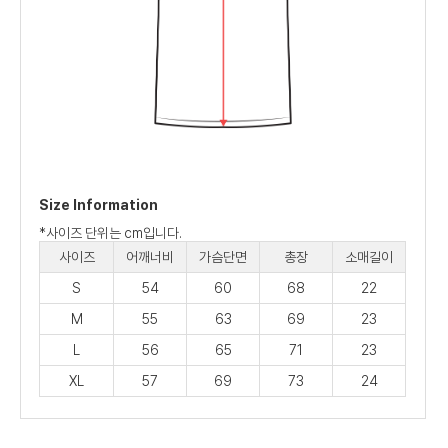
Size Information
*사이즈 단위는 cm입니다.
사이즈
어깨너비
가슴단면
총장
소매길이
S
54
60
68
22
M
55
63
69
23
L
56
65
71
23
XL
57
69
73
24