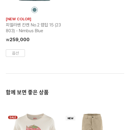
컬
러
[NEW COLOR]
칩
피엘라벤 칸켄 No.2 랩탑 15 (23
803) - Nimbus Blue
259,000
₩
옵션
함께 보면 좋은 상품
SALE