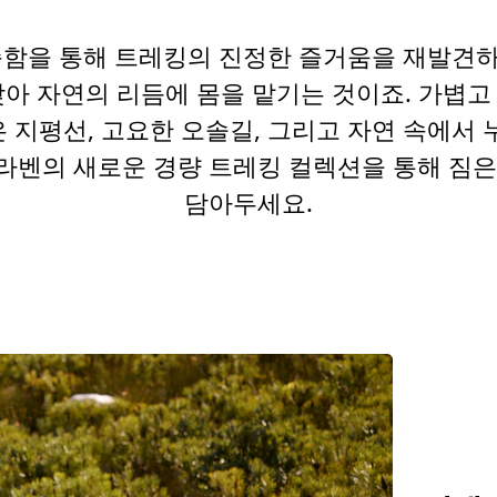
순함을 통해 트레킹의 진정한 즐거움을 재발견
아 자연의 리듬에 몸을 맡기는 것이죠. 가볍
 지평선, 고요한 오솔길, 그리고 자연 속에서 
라벤의 새로운 경량 트레킹 컬렉션을 통해 짐은
담아두세요.