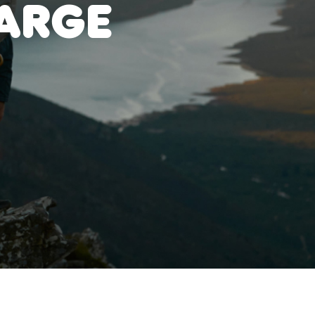
Large