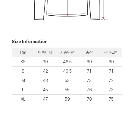
Size Information
Cm
어깨너비
가슴단면
총장
소매길이
XS
39
46.5
69
69
S
42
49.5
71
71
M
43
53
73
72
L
45
55
76
73
XL
47
59
78
75