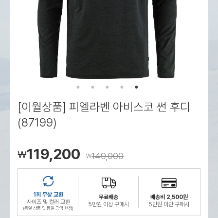
로그인
로그인
로그인
로그인
회원가입
회원가입
회원가입
매장찾기
매장찾기
매장찾기
매장찾기
매장찾기
아울렛
아울렛
매장찾기
로그인
로그인
로그인
회원가입
회원가입
회원가입
회원가입
회원가입
매장찾기
매장찾기
매장찾기
매장찾기
매장찾기
회원가입
로그인
로그인
로그인
로그인
로그인
회원가입
회원가입
회원가입
회원가입
회원가입
매장찾기
매장찾기
로그인
로그인
로그인
로그인
로그인
로그인
회원가입
회원가입
[이월상품] 피엘라벤 아비스코 썬 후디
로그인
로그인
(87199)
119,200
￦
149,000
￦
1회 무상 교환
무료배송
배송비 2,500원
사이즈 및 컬러 교환
5만원 이상 구매시
5만원 미만 구매시
(동일 상품 및 동일 금액 한정)