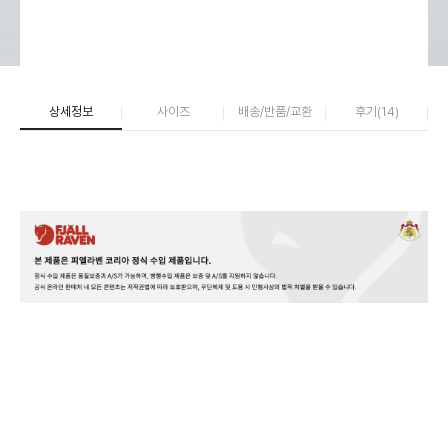
상세정보
사이즈
배송/반품/교환
후기(
14
)