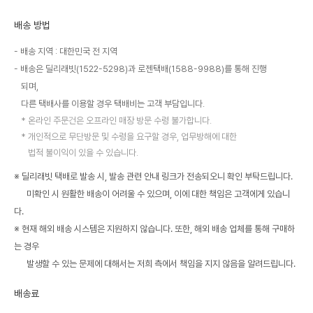
배송 방법
배송 지역 : 대한민국 전 지역
배송은 딜리래빗(1522-5298)과 로젠택배(1588-9988)를 통해 진행
되며,
다른 택배사를 이용할 경우 택배비는 고객 부담입니다.
온라인 주문건은 오프라인 매장 방문 수령 불가합니다.
개인적으로 무단방문 및 수령을 요구할 경우, 업무방해에 대한
법적 불이익이 있을 수 있습니다.
※ 딜리래빗 택배로 발송 시, 발송 관련 안내 링크가 전송되오니 확인 부탁드립니다.
미확인 시 원활한 배송이 어려울 수 있으며, 이에 대한 책임은 고객에게 있습니
다.
※ 현재 해외 배송 시스템은 지원하지 않습니다. 또한, 해외 배송 업체를 통해 구매하
는 경우
발생할 수 있는 문제에 대해서는 저희 측에서 책임을 지지 않음을 알려드립니다.
배송료