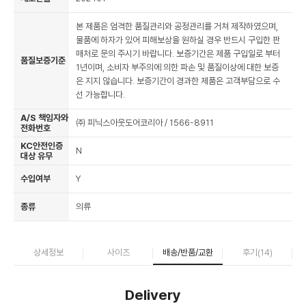
본 제품은 엄격한 품질관리와 공정관리를 거쳐 제작하였으며,
물품에 하자가 있어 피해보상을 원하실 경우 반드시 구입한 판
매처로 문의 주시기 바랍니다. 보증기간은 제품 구입일로 부터
품질보증기준
1년이며, 소비자 부주의에 의한 파손 및 품질이상에 대한 보증
은 지지 않습니다. 보증기간이 경과한 제품은 고객부담으로 수
선 가능합니다.
A/S 책임자와
㈜ 피닉스아웃도어코리아 / 1566-8911
전화번호
KC안전인증
N
대상 유무
수입여부
Y
종류
의류
상세정보
사이즈
배송/반품/교환
후기(
14
)
Delivery