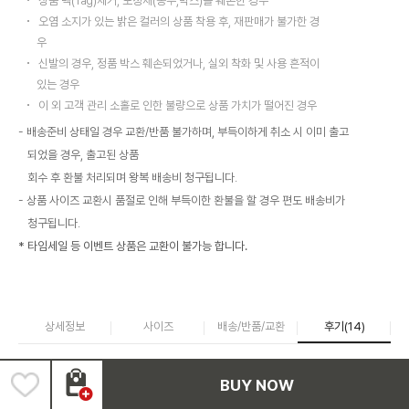
상품 택(Tag)제거, 포장재(봉투,박스)를 훼손한 경우
오염 소지가 있는 밝은 컬러의 상품 착용 후, 재판매가 불가한 경
우
신발의 경우, 정품 박스 훼손되었거나, 실외 착화 및 사용 흔적이
있는 경우
이 외 고객 관리 소홀로 인한 불량으로 상품 가치가 떨어진 경우
배송준비 상태일 경우 교환/반품 불가하며, 부득이하게 취소 시 이미 출고
되었을 경우, 출고된 상품
회수 후 환불 처리되며 왕복 배송비 청구됩니다.
상품 사이즈 교환시 품절로 인해 부득이한 환불을 할 경우 편도 배송비가
청구됩니다.
* 타임세일 등 이벤트 상품은 교환이 불가능 합니다.
상세정보
사이즈
배송/반품/교환
후기(
14
)
BUY NOW
상품후기