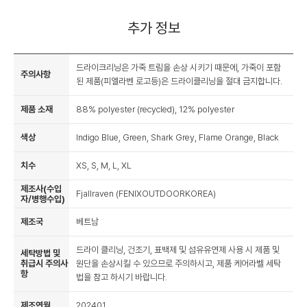
추가 정보
드라이크리닝은 가죽 트림을 손상 시키기 때문에, 가죽이 포함
주의사항
된 제품(피엘라벤 로고등)은 드라이클리닝을 절대 금지합니다.
제품 소재
88% polyester (recycled), 12% polyester
색상
Indigo Blue, Green, Shark Grey, Flame Orange, Black
치수
XS, S, M, L, XL
제조사(수입
Fjallraven (FENIXOUTDOORKOREA)
자/병행수입)
제조국
베트남
드라이 클리닝, 건조기, 표백제 및 섬유유연제 사용 시 제품 및
세탁방법 및
취급시 주의사
원단을 손상시킬 수 있으므로 주의하시고, 제품 케어라벨 세탁
항
법을 참고 하시기 바랍니다.
제조연월
202401