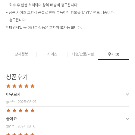
회수 후 환불 처리되며 왕복 배송비 청구됩니다.
상품 사이즈 교환시 품절로 인해 부득이한 환불을 할 경우 편도 배송비가
청구됩니다.
* 타임세일 등 이벤트 상품은 교환이 불가능 합니다.
상세정보
사이즈
배송/반품/교환
후기(
3
)
상품후기
야구모자
gu***
2025-05-21
좋아요
ga***
2024-08-16