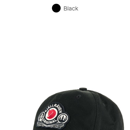
Black