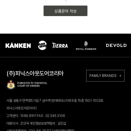
상품문의 작성
(주)피닉스아웃도어코리아
FAMILY BRANDS +
서울 성동구 연무장5가길 7 성수역 현대테라스타워 E동 15층 1501-1503호
피닉스아웃도어코리아 |
고객센터 : 1566.8911 FAX : 02.545.3106
대표이사 : 조인국 개인정보보호책임자 : 김진섭