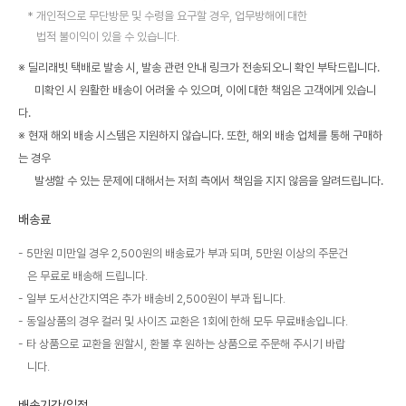
개인적으로 무단방문 및 수령을 요구할 경우, 업무방해에 대한
법적 불이익이 있을 수 있습니다.
※ 딜리래빗 택배로 발송 시, 발송 관련 안내 링크가 전송되오니 확인 부탁드립니다.
미확인 시 원활한 배송이 어려울 수 있으며, 이에 대한 책임은 고객에게 있습니
다.
※ 현재 해외 배송 시스템은 지원하지 않습니다. 또한, 해외 배송 업체를 통해 구매하
는 경우
발생할 수 있는 문제에 대해서는 저희 측에서 책임을 지지 않음을 알려드립니다.
배송료
5만원 미만일 경우 2,500원의 배송료가 부과 되며, 5만원 이상의 주문건
은 무료로 배송해 드립니다.
일부 도서산간지역은 추가 배송비 2,500원이 부과 됩니다.
동일상품의 경우 컬러 및 사이즈 교환은 1회에 한해 모두 무료배송입니다.
타 상품으로 교환을 원할시, 환불 후 원하는 상품으로 주문해 주시기 바랍
니다.
배송기간/일정