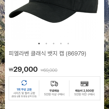
로그인
로그인
로그인
로그인
회원가입
회원가입
회원가입
매장찾기
매장찾기
매장찾기
매장찾기
매장찾기
아울렛
아울렛
매장찾기
로그인
로그인
로그인
회원가입
회원가입
회원가입
회원가입
회원가입
매장찾기
매장찾기
매장찾기
매장찾기
매장찾기
회원가입
로그인
로그인
로그인
로그인
로그인
회원가입
회원가입
회원가입
회원가입
회원가입
매장찾기
매장찾기
로그인
로그인
로그인
로그인
로그인
로그인
회원가입
회원가입
피엘라벤 클래식 뱃지 캡 (86979)
로그인
로그인
29,000
￦
69,000
￦
1회 무상 교환
무료배송
배송비 2,500원
사이즈 및 컬러 교환
5만원 이상 구매시
5만원 미만 구매시
(동일 상품 및 동일 금액 한정)