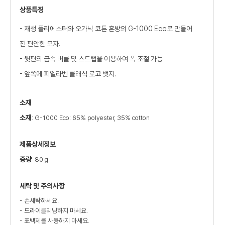
상품특징
- 재생 폴리에스터와 오가닉 코튼 혼방의 G-1000 Eco로 만들어
진 편안한 모자.
- 뒷편의 금속 버클 및 스트랩을 이용하여 폭 조절 가능
- 앞쪽에 피엘라벤 클래식 로고 뱃지.
소재
소재
: G-1000 Eco: 65% polyester, 35% cotton
제품상세정보
중량
: 80 g
세탁 및 주의사항
- 손세탁하세요.
- 드라이클리닝하지 마세요.
- 표백제를 사용하지 마세요.