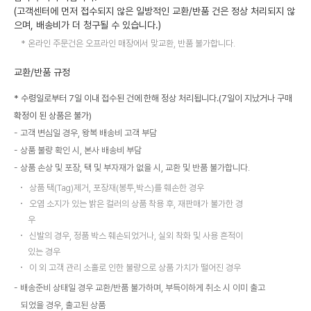
(고객센터에 먼저 접수되지 않은 일방적인 교환/반품 건은 정상 처리되지 않
으며, 배송비가 더 청구될 수 있습니다.)
온라인 주문건은 오프라인 매장에서 맞교환, 반품 불가합니다.
교환/반품 규정
* 수령일로부터 7일 이내 접수된 건에 한해 정상 처리됩니다.(7일이 지났거나 구매
확정이 된 상품은 불가)
고객 변심일 경우, 왕복 배송비 고객 부담
상품 불량 확인 시, 본사 배송비 부담
상품 손상 및 포장, 택 및 부자재가 없을 시, 교환 및 반품 불가합니다.
상품 택(Tag)제거, 포장재(봉투,박스)를 훼손한 경우
오염 소지가 있는 밝은 컬러의 상품 착용 후, 재판매가 불가한 경
우
신발의 경우, 정품 박스 훼손되었거나, 실외 착화 및 사용 흔적이
있는 경우
이 외 고객 관리 소홀로 인한 불량으로 상품 가치가 떨어진 경우
배송준비 상태일 경우 교환/반품 불가하며, 부득이하게 취소 시 이미 출고
되었을 경우, 출고된 상품