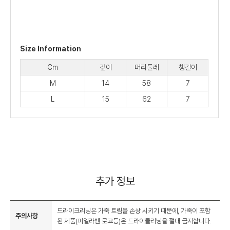
Size Information
Cm
깊이
머리둘레
챙길이
M
14
58
7
L
15
62
7
추가 정보
드라이크리닝은 가죽 트림을 손상 시키기 때문에, 가죽이 포함
주의사항
된 제품(피엘라벤 로고등)은 드라이클리닝을 절대 금지합니다.