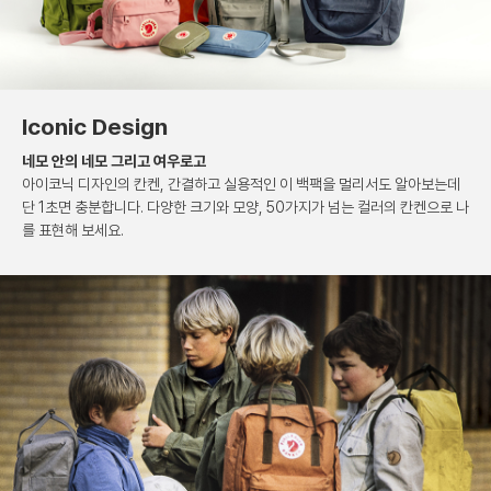
Iconic Design
네모 안의 네모 그리고 여우로고
아이코닉 디자인의 칸켄, 간결하고 실용적인
이 백팩을 멀리서도 알아보는데
단 1초면 충분합니다.
다양한 크기와 모양, 50가지가 넘는 컬러의 칸켄으로
나
를 표현해 보세요.