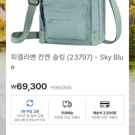
로그인
로그인
로그인
로그인
회원가입
회원가입
회원가입
매장찾기
매장찾기
매장찾기
매장찾기
매장찾기
아울렛
아울렛
매장찾기
로그인
로그인
로그인
회원가입
회원가입
회원가입
회원가입
회원가입
매장찾기
매장찾기
매장찾기
매장찾기
매장찾기
회원가입
로그인
로그인
로그인
로그인
로그인
회원가입
회원가입
회원가입
회원가입
회원가입
매장찾기
매장찾기
로그인
로그인
로그인
로그인
로그인
로그인
회원가입
회원가입
피엘라벤 칸켄 슬링 (23797) - Sky Blu
e
로그인
로그인
69,300
￦
99,000
￦
1회 무상 교환
무료배송
배송비 2,500원
사이즈 및 컬러 교환
5만원 이상 구매시
5만원 미만 구매시
(동일 상품 및 동일 금액 한정)