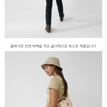
클래식한 칸켄 백팩을 작은 숄더백으로 축소한 제품입니다.