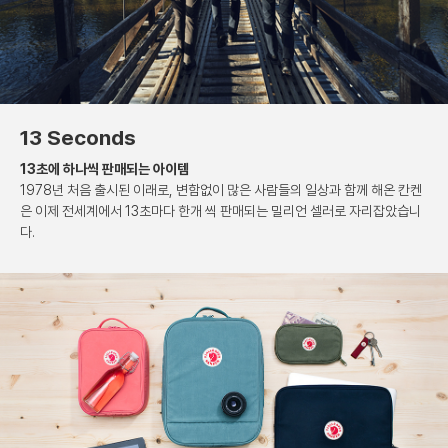
13 Seconds
13초에 하나씩 판매되는 아이템
1978년 처음 출시된 이래로, 변함없이 많은 사람들의
일상과 함께 해온 칸켄
은 이제 전세계에서 13초마다
한개 씩 판매되는 밀리언 셀러로 자리잡았습니
다.