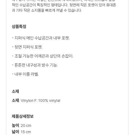
적인 수납공간이 특징적인 형태입니다. 뒷면에 작은 포켓이 있어 휴대폰
과 기타 작은 소지품을 빠르게 꺼낼 수 있습니다.
상품특징
- 지퍼식 메인 수납공간과 내부 포켓.
- 뒷면 지퍼식 포켓.
- 조절 가능한 어깨끈과 상단의 손잡이.
- 튼튼한 내구성과 방수 기능.
- 내부 이름 라벨.
소재
소재
: Vinylon F: 100% vinylal
제품상세정보
높이
: 20 cm
넓이
: 15 cm