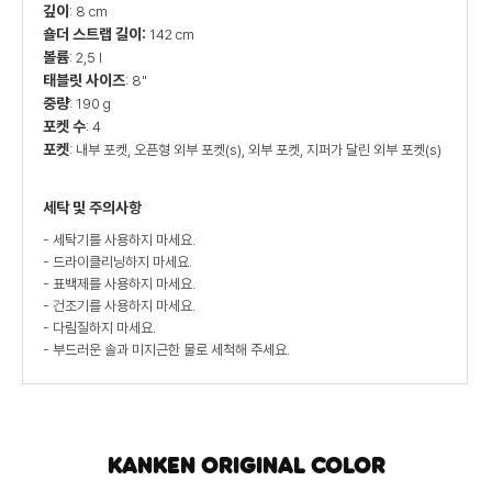
깊이
: 8 cm
숄더 스트랩 길이:
142 cm
볼륨
: 2,5 l
태블릿 사이즈
: 8"
중량
: 190 g
포켓 수
: 4
포켓
: 내부 포켓, 오픈형 외부 포켓(s), 외부 포켓, 지퍼가 달린 외부 포켓(s)
세탁 및 주의사항
- 세탁기를 사용하지 마세요.
- 드라이클리닝하지 마세요.
- 표백제를 사용하지 마세요.
- 건조기를 사용하지 마세요.
- 다림질하지 마세요.
- 부드러운 솔과 미지근한 물로 세척해 주세요.
KANKEN ORIGINAL COLOR