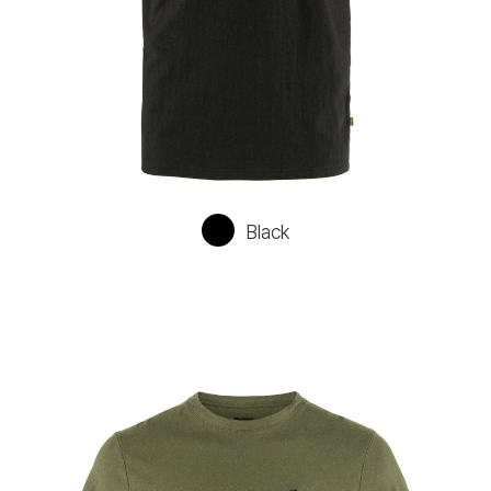
Black