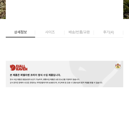
상세정보
사이즈
배송/반품/교환
후기(
4
)