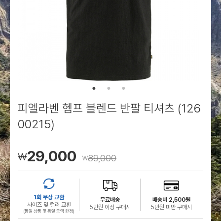
로그인
로그인
로그인
로그인
회원가입
회원가입
회원가입
매장찾기
매장찾기
매장찾기
매장찾기
매장찾기
아울렛
아울렛
매장찾기
로그인
로그인
로그인
회원가입
회원가입
회원가입
회원가입
회원가입
매장찾기
매장찾기
매장찾기
매장찾기
매장찾기
회원가입
로그인
로그인
로그인
로그인
로그인
회원가입
회원가입
회원가입
회원가입
회원가입
매장찾기
매장찾기
로그인
로그인
로그인
로그인
로그인
로그인
회원가입
회원가입
피엘라벤 헴프 블렌드 반팔 티셔츠 (126
로그인
로그인
00215)
29,000
￦
89,000
￦
1회 무상 교환
무료배송
배송비 2,500원
사이즈 및 컬러 교환
5만원 이상 구매시
5만원 미만 구매시
(동일 상품 및 동일 금액 한정)