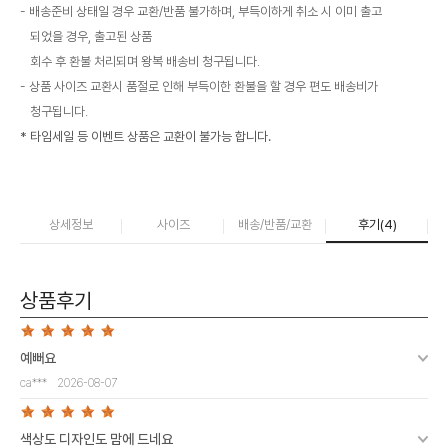
배송준비 상태일 경우 교환/반품 불가하며, 부득이하게 취소 시 이미 출고
되었을 경우, 출고된 상품
회수 후 환불 처리되며 왕복 배송비 청구됩니다.
상품 사이즈 교환시 품절로 인해 부득이한 환불을 할 경우 편도 배송비가
청구됩니다.
* 타임세일 등 이벤트 상품은 교환이 불가능 합니다.
상세정보
사이즈
배송/반품/교환
후기(
4
)
상품후기
예뻐요
ca***
2026-08-07
색상도 디자인도 맘에 드네요