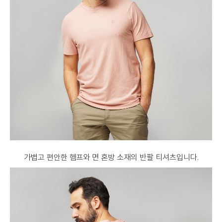
가볍고 편안한 헴프와 면 혼방 소재의 반팔 티셔츠입니다.