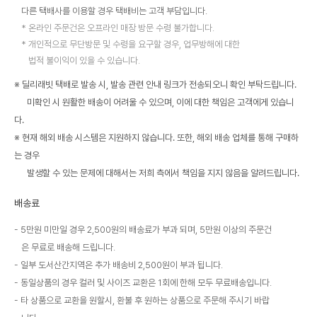
다른 택배사를 이용할 경우 택배비는 고객 부담입니다.
온라인 주문건은 오프라인 매장 방문 수령 불가합니다.
개인적으로 무단방문 및 수령을 요구할 경우, 업무방해에 대한
법적 불이익이 있을 수 있습니다.
※ 딜리래빗 택배로 발송 시, 발송 관련 안내 링크가 전송되오니 확인 부탁드립니다.
미확인 시 원활한 배송이 어려울 수 있으며, 이에 대한 책임은 고객에게 있습니
다.
※ 현재 해외 배송 시스템은 지원하지 않습니다. 또한, 해외 배송 업체를 통해 구매하
는 경우
발생할 수 있는 문제에 대해서는 저희 측에서 책임을 지지 않음을 알려드립니다.
배송료
5만원 미만일 경우 2,500원의 배송료가 부과 되며, 5만원 이상의 주문건
은 무료로 배송해 드립니다.
일부 도서산간지역은 추가 배송비 2,500원이 부과 됩니다.
동일상품의 경우 컬러 및 사이즈 교환은 1회에 한해 모두 무료배송입니다.
타 상품으로 교환을 원할시, 환불 후 원하는 상품으로 주문해 주시기 바랍