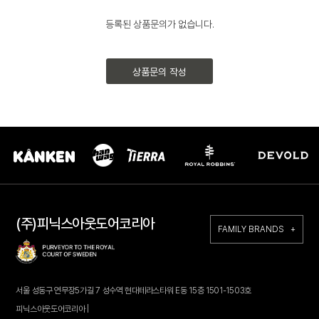
등록된 상품문의가 없습니다.
상품문의 작성
(주)피닉스아웃도어코리아
FAMILY BRANDS +
서울 성동구 연무장5가길 7 성수역 현대테라스타워 E동 15층 1501-1503호
피닉스아웃도어코리아 |