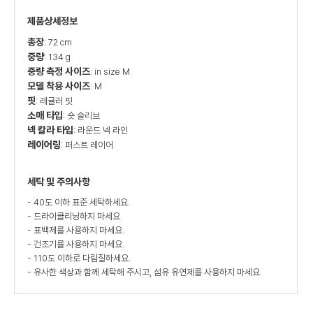
제품상세정보
총장
: 72 cm
중량
: 134 g
중량 측정 사이즈
: in size M
모델 착용 사이즈
: M
핏
: 레귤러 핏
소매 타입
: 숏 슬리브
넥 칼라 타입
: 라운드 넥 라인
레이어링
: 퍼스트 레이어
세탁 및 주의사항
- 40도 이하 표준 세탁하세요.
- 드라이클리닝하지 마세요.
- 표백제를 사용하지 마세요.
- 건조기를 사용하지 마세요.
- 110도 이하로 다림질하세요.
- 유사한 색상과 함께 세탁해 주시고, 섬유 유연제를 사용하지 마세요.