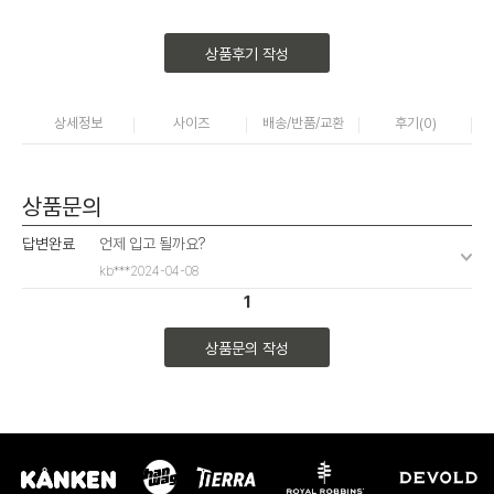
상품후기 작성
상세정보
사이즈
배송/반품/교환
후기(
0
)
상품문의
답변완료
언제 입고 될까요?
kb***
2024-04-08
1
상품문의 작성