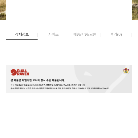
상세정보
사이즈
배송/반품/교환
후기(
0
)