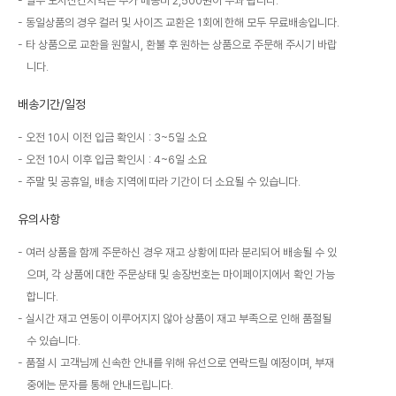
일부 도서산간지역은 추가 배송비 2,500원이 부과 됩니다.
동일상품의 경우 컬러 및 사이즈 교환은 1회에 한해 모두 무료배송입니다.
타 상품으로 교환을 원할시, 환불 후 원하는 상품으로 주문해 주시기 바랍
니다.
배송기간/일정
오전 10시 이전 입금 확인시 : 3~5일 소요
오전 10시 이후 입금 확인시 : 4~6일 소요
주말 및 공휴일, 배송 지역에 따라 기간이 더 소요될 수 있습니다.
유의사항
여러 상품을 함께 주문하신 경우 재고 상황에 따라 분리되어 배송될 수 있
으며, 각 상품에 대한 주문상태 및 송장번호는 마이페이지에서 확인 가능
합니다.
실시간 재고 연동이 이루어지지 않아 상품이 재고 부족으로 인해 품절될
수 있습니다.
품절 시 고객님께 신속한 안내를 위해 유선으로 연락드릴 예정이며, 부재
중에는 문자를 통해 안내드립니다.