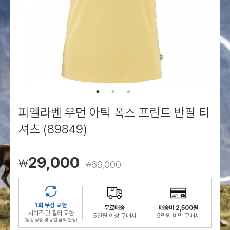
로그인
로그인
로그인
로그인
회원가입
회원가입
회원가입
매장찾기
매장찾기
매장찾기
매장찾기
매장찾기
아울렛
아울렛
매장찾기
로그인
로그인
로그인
회원가입
회원가입
회원가입
회원가입
회원가입
매장찾기
매장찾기
매장찾기
매장찾기
매장찾기
회원가입
로그인
로그인
로그인
로그인
로그인
회원가입
회원가입
회원가입
회원가입
회원가입
매장찾기
매장찾기
로그인
로그인
로그인
로그인
로그인
로그인
회원가입
회원가입
피엘라벤 우먼 아틱 폭스 프린트 반팔 티
로그인
로그인
셔츠 (89849)
29,000
￦
69,000
￦
1회 무상 교환
무료배송
배송비 2,500원
사이즈 및 컬러 교환
5만원 이상 구매시
5만원 미만 구매시
(동일 상품 및 동일 금액 한정)