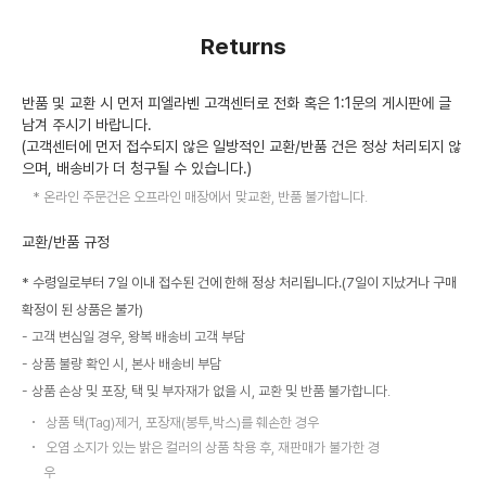
Returns
반품 및 교환 시 먼저 피엘라벤 고객센터로 전화 혹은 1:1문의 게시판에 글
남겨 주시기 바랍니다.
(고객센터에 먼저 접수되지 않은 일방적인 교환/반품 건은 정상 처리되지 않
으며, 배송비가 더 청구될 수 있습니다.)
온라인 주문건은 오프라인 매장에서 맞교환, 반품 불가합니다.
교환/반품 규정
* 수령일로부터 7일 이내 접수된 건에 한해 정상 처리됩니다.(7일이 지났거나 구매
확정이 된 상품은 불가)
고객 변심일 경우, 왕복 배송비 고객 부담
상품 불량 확인 시, 본사 배송비 부담
상품 손상 및 포장, 택 및 부자재가 없을 시, 교환 및 반품 불가합니다.
상품 택(Tag)제거, 포장재(봉투,박스)를 훼손한 경우
오염 소지가 있는 밝은 컬러의 상품 착용 후, 재판매가 불가한 경
우