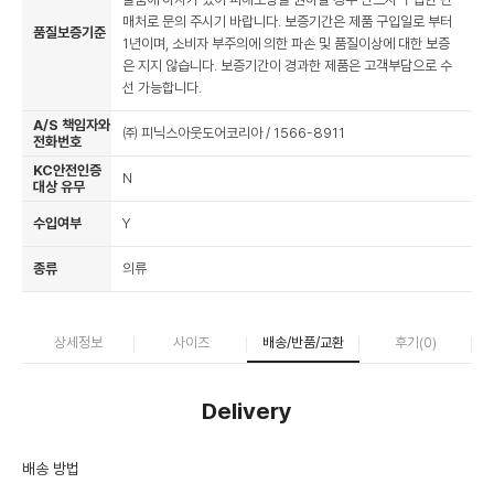
매처로 문의 주시기 바랍니다. 보증기간은 제품 구입일로 부터
품질보증기준
1년이며, 소비자 부주의에 의한 파손 및 품질이상에 대한 보증
은 지지 않습니다. 보증기간이 경과한 제품은 고객부담으로 수
선 가능합니다.
A/S 책임자와
㈜ 피닉스아웃도어코리아 / 1566-8911
전화번호
KC안전인증
N
대상 유무
수입여부
Y
종류
의류
상세정보
사이즈
배송/반품/교환
후기(
0
)
Delivery
배송 방법