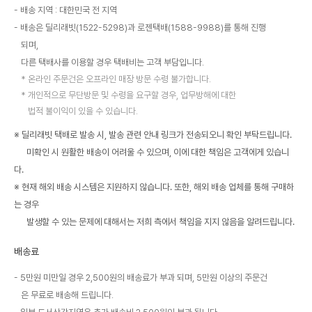
배송 지역 : 대한민국 전 지역
배송은 딜리래빗(1522-5298)과 로젠택배(1588-9988)를 통해 진행
되며,
다른 택배사를 이용할 경우 택배비는 고객 부담입니다.
온라인 주문건은 오프라인 매장 방문 수령 불가합니다.
개인적으로 무단방문 및 수령을 요구할 경우, 업무방해에 대한
법적 불이익이 있을 수 있습니다.
※ 딜리래빗 택배로 발송 시, 발송 관련 안내 링크가 전송되오니 확인 부탁드립니다.
미확인 시 원활한 배송이 어려울 수 있으며, 이에 대한 책임은 고객에게 있습니
다.
※ 현재 해외 배송 시스템은 지원하지 않습니다. 또한, 해외 배송 업체를 통해 구매하
는 경우
발생할 수 있는 문제에 대해서는 저희 측에서 책임을 지지 않음을 알려드립니다.
배송료
5만원 미만일 경우 2,500원의 배송료가 부과 되며, 5만원 이상의 주문건
은 무료로 배송해 드립니다.