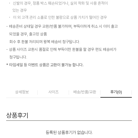
신발의 경우, 정품 박스 훼손되었거나, 실외 착화 및 사용 흔적이
있는 경우
이 외 고객 관리 소홀로 인한 불량으로 상품 가치가 떨어진 경우
배송준비 상태일 경우 교환/반품 불가하며, 부득이하게 취소 시 이미 출고
되었을 경우, 출고된 상품
회수 후 환불 처리되며 왕복 배송비 청구됩니다.
상품 사이즈 교환시 품절로 인해 부득이한 환불을 할 경우 편도 배송비가
청구됩니다.
* 타임세일 등 이벤트 상품은 교환이 불가능 합니다.
상세정보
사이즈
배송/반품/교환
후기(
0
)
상품후기
등록된 상품후기가 없습니다.