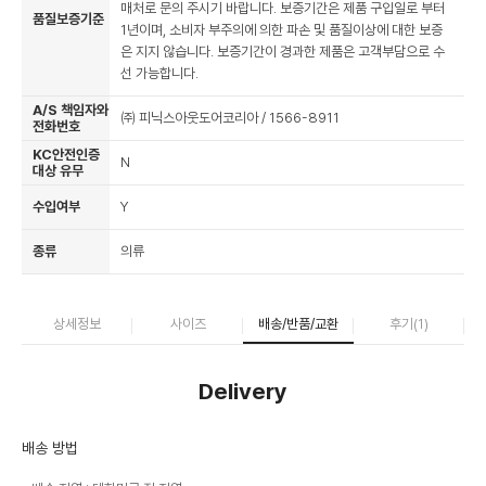
매처로 문의 주시기 바랍니다. 보증기간은 제품 구입일로 부터
품질보증기준
1년이며, 소비자 부주의에 의한 파손 및 품질이상에 대한 보증
은 지지 않습니다. 보증기간이 경과한 제품은 고객부담으로 수
선 가능합니다.
A/S 책임자와
㈜ 피닉스아웃도어코리아 / 1566-8911
전화번호
KC안전인증
N
대상 유무
수입여부
Y
종류
의류
상세정보
사이즈
배송/반품/교환
후기(
1
)
Delivery
배송 방법