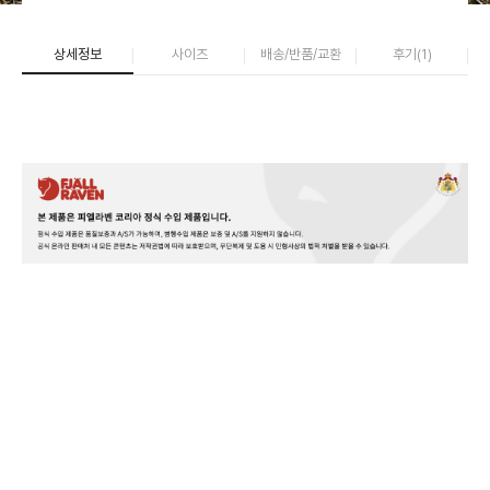
상세정보
사이즈
배송/반품/교환
후기(
1
)