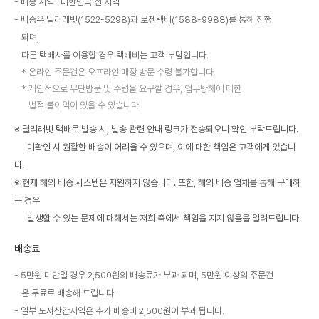
배송 지역 : 대한민국 전 지역
배송은 딜리래빗(1522-5298)과 로젠택배(1588-9988)를 통해 진행
되며,
다른 택배사를 이용할 경우 택배비는 고객 부담입니다.
온라인 주문건은 오프라인 매장 방문 수령 불가합니다.
개인적으로 무단방문 및 수령을 요구할 경우, 업무방해에 대한
법적 불이익이 있을 수 있습니다.
※ 딜리래빗 택배로 발송 시, 발송 관련 안내 링크가 전송되오니 확인 부탁드립니다.
미확인 시 원활한 배송이 어려울 수 있으며, 이에 대한 책임은 고객에게 있습니
다.
※ 현재 해외 배송 시스템은 지원하지 않습니다. 또한, 해외 배송 업체를 통해 구매하
는 경우
발생할 수 있는 문제에 대해서는 저희 측에서 책임을 지지 않음을 알려드립니다.
배송료
5만원 미만일 경우 2,500원의 배송료가 부과 되며, 5만원 이상의 주문건
은 무료로 배송해 드립니다.
일부 도서산간지역은 추가 배송비 2,500원이 부과 됩니다.