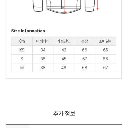
Size Information
Cm
어깨너비
가슴단면
총장
소매길이
XS
34
43
66
65
S
36
45
67
66
M
38
48
68
67
추가 정보