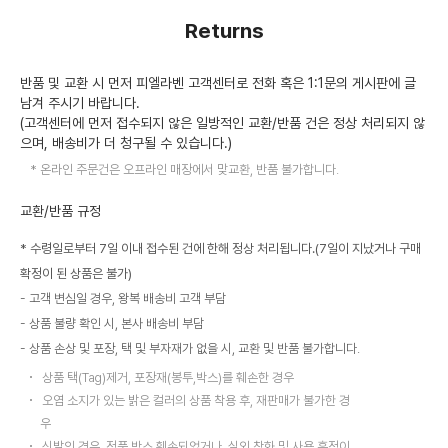
Returns
반품 및 교환 시 먼저 피엘라벤 고객센터로 전화 혹은 1:1문의 게시판에 글
남겨 주시기 바랍니다.
(고객센터에 먼저 접수되지 않은 일방적인 교환/반품 건은 정상 처리되지 않
으며, 배송비가 더 청구될 수 있습니다.)
온라인 주문건은 오프라인 매장에서 맞교환, 반품 불가합니다.
교환/반품 규정
* 수령일로부터 7일 이내 접수된 건에 한해 정상 처리됩니다.(7일이 지났거나 구매
확정이 된 상품은 불가)
고객 변심일 경우, 왕복 배송비 고객 부담
상품 불량 확인 시, 본사 배송비 부담
상품 손상 및 포장, 택 및 부자재가 없을 시, 교환 및 반품 불가합니다.
상품 택(Tag)제거, 포장재(봉투,박스)를 훼손한 경우
오염 소지가 있는 밝은 컬러의 상품 착용 후, 재판매가 불가한 경
우
신발의 경우, 정품 박스 훼손되었거나, 실외 착화 및 사용 흔적이