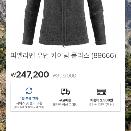
로그인
로그인
로그인
로그인
회원가입
회원가입
회원가입
매장찾기
매장찾기
매장찾기
매장찾기
매장찾기
아울렛
아울렛
매장찾기
로그인
로그인
로그인
회원가입
회원가입
회원가입
회원가입
회원가입
매장찾기
매장찾기
매장찾기
매장찾기
매장찾기
회원가입
로그인
로그인
로그인
로그인
로그인
회원가입
회원가입
회원가입
회원가입
회원가입
매장찾기
매장찾기
로그인
로그인
로그인
로그인
로그인
로그인
회원가입
회원가입
피엘라벤 우먼 카이텀 플리스 (89666)
로그인
로그인
247,200
￦
309,000
￦
1회 무상 교환
무료배송
배송비 2,500원
사이즈 및 컬러 교환
5만원 이상 구매시
5만원 미만 구매시
(동일 상품 및 동일 금액 한정)