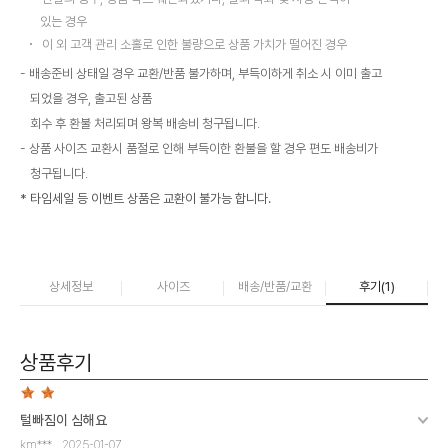
있는 경우
이 외 고객 관리 소홀로 인한 불량으로 상품 가치가 떨어진 경우
배송준비 상태일 경우 교환/반품 불가하며, 부득이하게 취소 시 이미 출고
되었을 경우, 출고된 상품
회수 후 환불 처리되며 왕복 배송비 청구됩니다.
상품 사이즈 교환시 품절로 인해 부득이한 환불을 할 경우 편도 배송비가
청구됩니다.
* 타임세일 등 이벤트 상품은 교환이 불가능 합니다.
상세정보
사이즈
배송/반품/교환
후기(
1
)
상품후기
털빠짐이 심해요
km***
2025-01-07