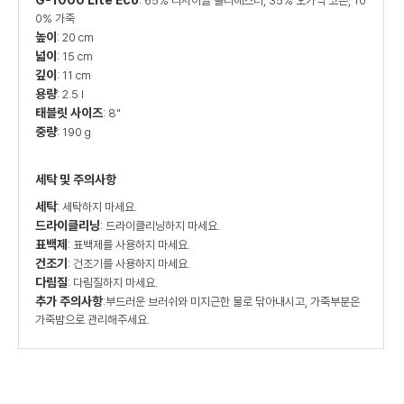
G-1000 Lite Eco
: 65% 리사이클 폴리에스터, 35% 오가닉 코튼, 10
0% 가죽
높이
: 20 cm
넓이
: 15 cm
깊이
: 11 cm
용량
: 2.5 l
태블릿 사이즈
: 8"
중량
: 190 g
세탁 및 주의사항
세탁
: 세탁하지 마세요.
드라이클리닝
: 드라이클리닝하지 마세요.
표백제
: 표백제를 사용하지 마세요.
건조기
: 건조기를 사용하지 마세요.
다림질
: 다림질하지 마세요.
추가 주의사항
:부드러운 브러쉬와 미지근한 물로 닦아내시고, 가죽부분은
가죽밤으로 관리해주세요.