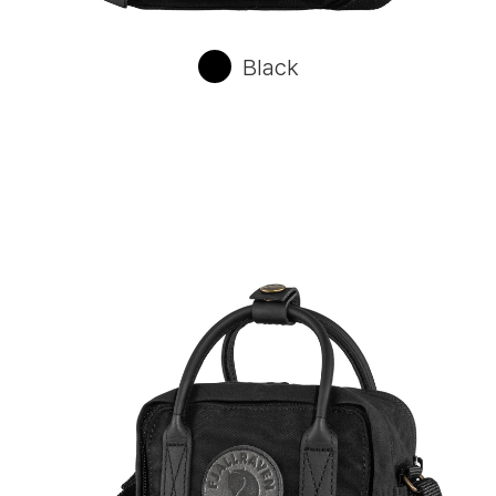
Black