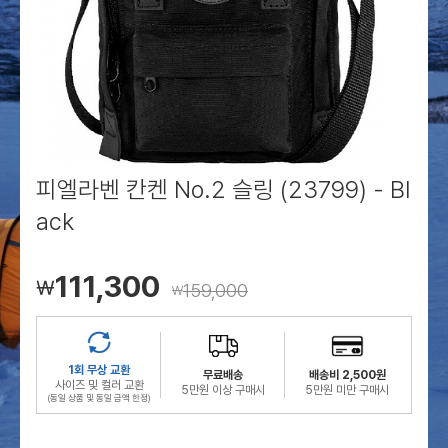
로그인
로그인
로그인
로그인
회원가입
회원가입
회원가입
매장찾기
매장찾기
매장찾기
매장찾기
매장찾기
아울렛
아울렛
매장찾기
로그인
로그인
로그인
회원가입
회원가입
회원가입
회원가입
회원가입
매장찾기
매장찾기
매장찾기
매장찾기
매장찾기
회원가입
로그인
로그인
로그인
로그인
로그인
회원가입
회원가입
회원가입
회원가입
회원가입
매장찾기
매장찾기
로그인
로그인
로그인
로그인
로그인
로그인
회원가입
회원가입
피엘라벤 칸켄 No.2 슬링 (23799) - Bl
ack
로그인
로그인
111,300
￦
159,000
￦
1회 무상 교환
무료배송
배송비 2,500원
사이즈 및 컬러 교환
5만원 이상 구매시
5만원 미만 구매시
(동일 상품 및 동일 금액 한정)