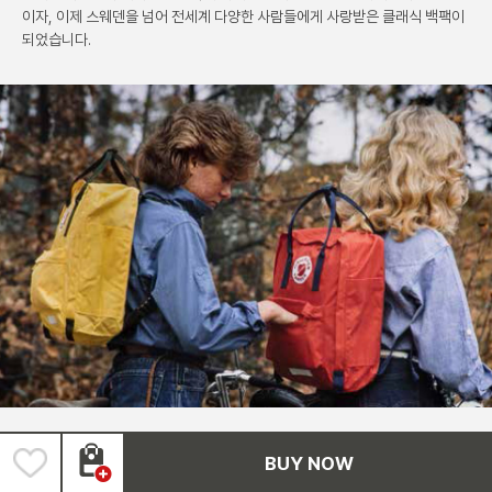
이자, 이제 스웨덴을 넘어 전세계 다양한
사람들에게 사랑받은 클래식 백팩이
되었습니다.
Generation to Generation
BUY NOW
3대가 사용할 수 있을 만큼 튼튼한 가방