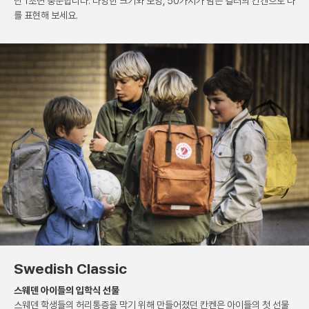
단 1초면 충분합니다.
다양한 크기와 모양, 50가지가 넘는 컬러의 칸켄으로
나
를 표현해 보세요.
Swedish Classic
스웨덴 아이들의 입학식 선물
스웨덴 학생들의 허리통증을 막기 위해 만들어졌던 칸켄은
아이들의 첫 선물