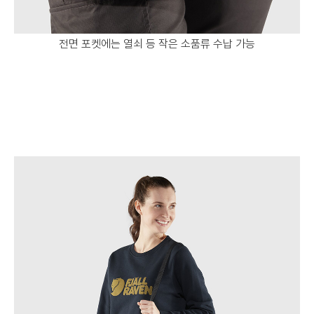
전면 포켓에는 열쇠 등 작은 소품류 수납 가능