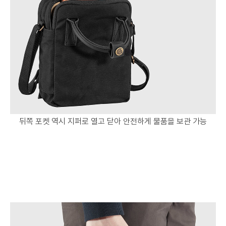
뒤쪽 포켓 역시 지퍼로 열고 닫아 안전하게 물품을 보관 가능