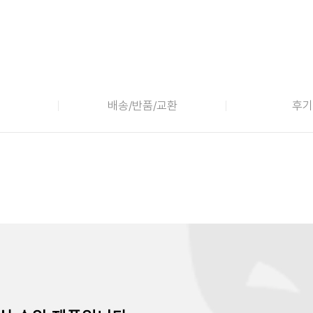
배송/반품/교환
후기