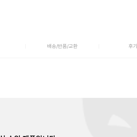
배송/반품/교환
후기