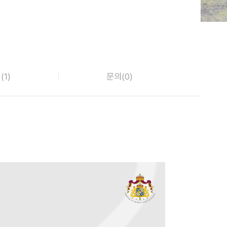
(
1
)
문의(
0
)