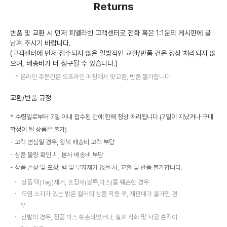
Returns
반품 및 교환 시 먼저 피엘라벤 고객센터로 전화 혹은 1:1문의 게시판에 글
남겨 주시기 바랍니다.
(고객센터에 먼저 접수되지 않은 일방적인 교환/반품 건은 정상 처리되지 않
으며, 배송비가 더 청구될 수 있습니다.)
온라인 주문건은 오프라인 매장에서 맞교환, 반품 불가합니다.
교환/반품 규정
* 수령일로부터 7일 이내 접수된 건에 한해 정상 처리됩니다.(7일이 지났거나 구매
확정이 된 상품은 불가)
고객 변심일 경우, 왕복 배송비 고객 부담
상품 불량 확인 시, 본사 배송비 부담
상품 손상 및 포장, 택 및 부자재가 없을 시, 교환 및 반품 불가합니다.
상품 택(Tag)제거, 포장재(봉투,박스)를 훼손한 경우
오염 소지가 있는 밝은 컬러의 상품 착용 후, 재판매가 불가한 경
우
신발의 경우, 정품 박스 훼손되었거나, 실외 착화 및 사용 흔적이