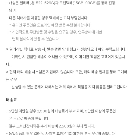
배송은 딜리래빗(1522-5298)과 로젠택배(1588-9988)를 통해 진행
되며,
다른 택배사를 이용할 경우 택배비는 고객 부담입니다.
온라인 주문건은 오프라인 매장 방문 수령 불가합니다.
개인적으로 무단방문 및 수령을 요구할 경우, 업무방해에 대한
법적 불이익이 있을 수 있습니다.
※ 딜리래빗 택배로 발송 시, 발송 관련 안내 링크가 전송되오니 확인 부탁드립니다.
미확인 시 원활한 배송이 어려울 수 있으며, 이에 대한 책임은 고객에게 있습니
다.
※ 현재 해외 배송 시스템은 지원하지 않습니다. 또한, 해외 배송 업체를 통해 구매하
는 경우
발생할 수 있는 문제에 대해서는 저희 측에서 책임을 지지 않음을 알려드립니다.
배송료
5만원 미만일 경우 2,500원의 배송료가 부과 되며, 5만원 이상의 주문건
은 무료로 배송해 드립니다.
일부 도서산간지역은 추가 배송비 2,500원이 부과 됩니다.
동일상품의 경우 컬러 및 사이즈 교환은 1회에 한해 모두 무료배송입니다.