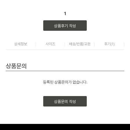
1
상품후기 작성
상세정보
사이즈
배송/반품/교환
후기(
1
)
상품문의
등록된 상품문의가 없습니다.
상품문의 작성