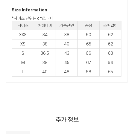
Size Information
*사이즈 단위는 cm입니다.
사이즈
어깨너비
가슴단면
총장
소매길이
XXS
34
38
60
62
XS
38
40
65
62
S
36.5
43
66
63
M
38
45
67
64
L
40
48
68
65
추가 정보