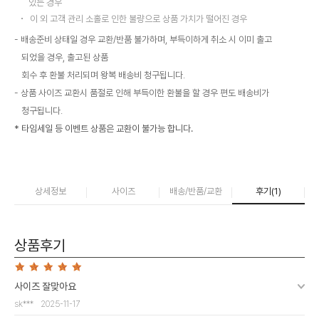
있는 경우
이 외 고객 관리 소홀로 인한 불량으로 상품 가치가 떨어진 경우
배송준비 상태일 경우 교환/반품 불가하며, 부득이하게 취소 시 이미 출고
되었을 경우, 출고된 상품
회수 후 환불 처리되며 왕복 배송비 청구됩니다.
상품 사이즈 교환시 품절로 인해 부득이한 환불을 할 경우 편도 배송비가
청구됩니다.
* 타임세일 등 이벤트 상품은 교환이 불가능 합니다.
상세정보
사이즈
배송/반품/교환
후기(
1
)
상품후기
사이즈 잘맞아요
sk***
2025-11-17