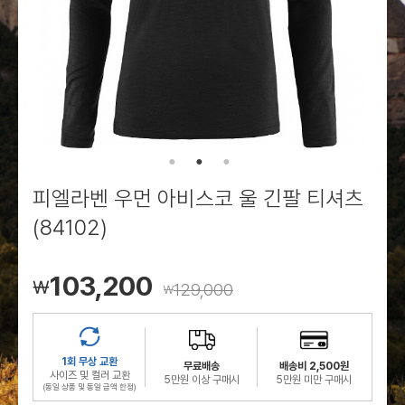
로그인
로그인
로그인
로그인
회원가입
회원가입
회원가입
매장찾기
매장찾기
매장찾기
매장찾기
매장찾기
아울렛
아울렛
매장찾기
로그인
로그인
로그인
회원가입
회원가입
회원가입
회원가입
회원가입
매장찾기
매장찾기
매장찾기
매장찾기
매장찾기
회원가입
로그인
로그인
로그인
로그인
로그인
회원가입
회원가입
회원가입
회원가입
회원가입
매장찾기
매장찾기
로그인
로그인
로그인
로그인
로그인
로그인
회원가입
회원가입
피엘라벤 우먼 아비스코 울 긴팔 티셔츠
로그인
로그인
(84102)
103,200
￦
129,000
￦
1회 무상 교환
무료배송
배송비 2,500원
사이즈 및 컬러 교환
5만원 이상 구매시
5만원 미만 구매시
(동일 상품 및 동일 금액 한정)