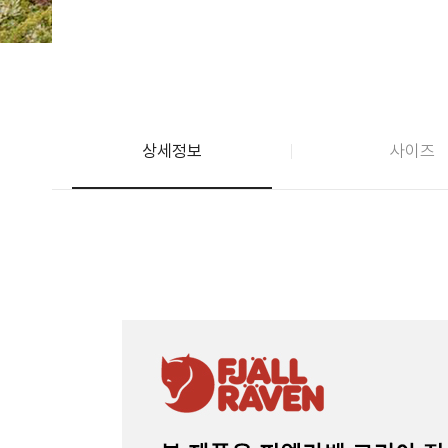
상세정보
사이즈