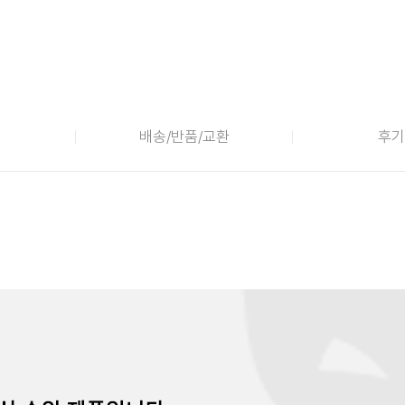
배송/반품/교환
후기