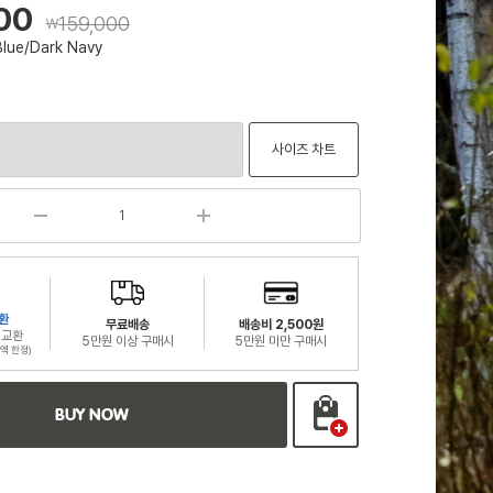
300
159,000
￦
Blue/Dark Navy
사이즈 차트
환
무료배송
배송비 2,500원
 교환
5만원 이상 구매시
5만원 미만 구매시
액 한정)
BUY NOW