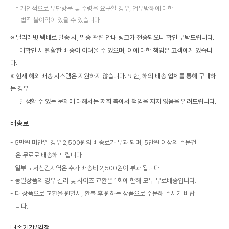
개인적으로 무단방문 및 수령을 요구할 경우, 업무방해에 대한
법적 불이익이 있을 수 있습니다.
※ 딜리래빗 택배로 발송 시, 발송 관련 안내 링크가 전송되오니 확인 부탁드립니다.
미확인 시 원활한 배송이 어려울 수 있으며, 이에 대한 책임은 고객에게 있습니
다.
※ 현재 해외 배송 시스템은 지원하지 않습니다. 또한, 해외 배송 업체를 통해 구매하
는 경우
발생할 수 있는 문제에 대해서는 저희 측에서 책임을 지지 않음을 알려드립니다.
배송료
5만원 미만일 경우 2,500원의 배송료가 부과 되며, 5만원 이상의 주문건
은 무료로 배송해 드립니다.
일부 도서산간지역은 추가 배송비 2,500원이 부과 됩니다.
동일상품의 경우 컬러 및 사이즈 교환은 1회에 한해 모두 무료배송입니다.
타 상품으로 교환을 원할시, 환불 후 원하는 상품으로 주문해 주시기 바랍
니다.
배송기간/일정