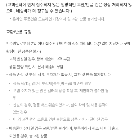
(고객센터에 먼저 접수되지 않은 일방적인 교환/반품 건은 정상 처리되지 않
으며, 배송비가 더 청구될 수 있습니다.)
온라인 주문건은 오프라인 매장에서 맞교환, 반품 불가합니다.
교환/반품 규정
* 수령일로부터 7일 이내 접수된 건에 한해 정상 처리됩니다.(7일이 지났거나 구매
확정이 된 상품은 불가)
고객 변심일 경우, 왕복 배송비 고객 부담
상품 불량 확인 시, 본사 배송비 부담
상품 손상 및 포장, 택 및 부자재가 없을 시, 교환 및 반품 불가합니다.
상품 택(Tag)제거, 포장재(봉투,박스)를 훼손한 경우
오염 소지가 있는 밝은 컬러의 상품 착용 후, 재판매가 불가한 경
우
신발의 경우, 정품 박스 훼손되었거나, 실외 착화 및 사용 흔적이
있는 경우
이 외 고객 관리 소홀로 인한 불량으로 상품 가치가 떨어진 경우
배송준비 상태일 경우 교환/반품 불가하며, 부득이하게 취소 시 이미 출고
되었을 경우, 출고된 상품