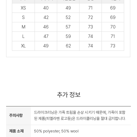
XS
40
49
71
69
S
42
52
72
69
M
46
57
73
70
L
47
59
74
71
XL
49
62
74
73
추가 정보
드라이크리닝은 가죽 트림을 손상 시키기 때문에, 가죽이 포함
주의사항
된 제품(피엘라벤 로고등)은 드라이클리닝을 절대 금지합니다.
제품 소재
50% polyester, 50% wool