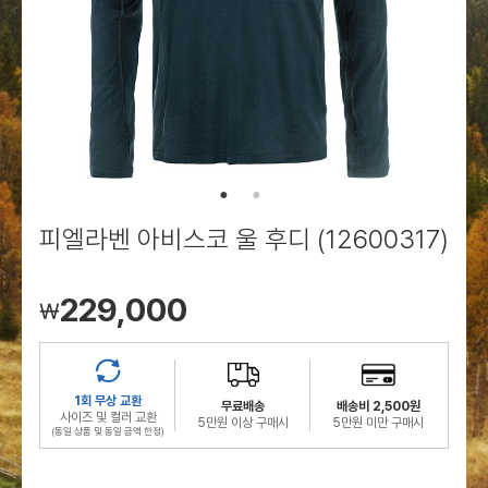
로그인
로그인
로그인
로그인
회원가입
회원가입
회원가입
매장찾기
매장찾기
매장찾기
매장찾기
매장찾기
아울렛
아울렛
매장찾기
로그인
로그인
로그인
회원가입
회원가입
회원가입
회원가입
회원가입
매장찾기
매장찾기
매장찾기
매장찾기
매장찾기
회원가입
로그인
로그인
로그인
로그인
로그인
회원가입
회원가입
회원가입
회원가입
회원가입
매장찾기
매장찾기
로그인
로그인
로그인
로그인
로그인
로그인
회원가입
회원가입
피엘라벤 아비스코 울 후디 (12600317)
로그인
로그인
229,000
￦
1회 무상 교환
무료배송
배송비 2,500원
사이즈 및 컬러 교환
5만원 이상 구매시
5만원 미만 구매시
(동일 상품 및 동일 금액 한정)