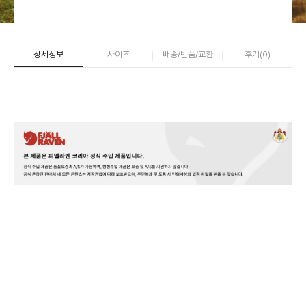
상세정보
사이즈
배송/반품/교환
후기(
0
)