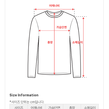
Size Information
*사이즈 단위는 cm입니다.
사이즈
어깨너비
가슴단면
총장
소매길이