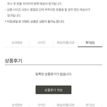
회수 후 환불 처리되며 왕복 배송비 청구됩니다.
상품 사이즈 교환시 품절로 인해 부득이한 환불을 할 경우 편도 배송비가
청구됩니다.
* 타임세일 등 이벤트 상품은 교환이 불가능 합니다.
상세정보
사이즈
배송/반품/교환
후기(
0
)
상품후기
등록된 상품후기가 없습니다.
상품후기 작성
상세정보
사이즈
배송/반품/교환
후기(
0
)