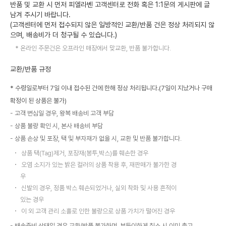
반품 및 교환 시 먼저 피엘라벤 고객센터로 전화 혹은 1:1문의 게시판에 글
남겨 주시기 바랍니다.
(고객센터에 먼저 접수되지 않은 일방적인 교환/반품 건은 정상 처리되지 않
으며, 배송비가 더 청구될 수 있습니다.)
온라인 주문건은 오프라인 매장에서 맞교환, 반품 불가합니다.
교환/반품 규정
* 수령일로부터 7일 이내 접수된 건에 한해 정상 처리됩니다.(7일이 지났거나 구매
확정이 된 상품은 불가)
고객 변심일 경우, 왕복 배송비 고객 부담
상품 불량 확인 시, 본사 배송비 부담
상품 손상 및 포장, 택 및 부자재가 없을 시, 교환 및 반품 불가합니다.
상품 택(Tag)제거, 포장재(봉투,박스)를 훼손한 경우
오염 소지가 있는 밝은 컬러의 상품 착용 후, 재판매가 불가한 경
우
신발의 경우, 정품 박스 훼손되었거나, 실외 착화 및 사용 흔적이
있는 경우
이 외 고객 관리 소홀로 인한 불량으로 상품 가치가 떨어진 경우
배송준비 상태일 경우 교환/반품 불가하며, 부득이하게 취소 시 이미 출고