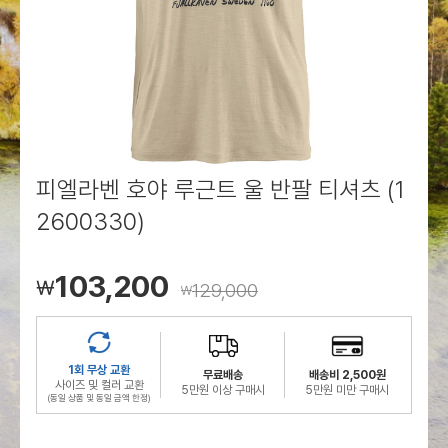
로그인
로그인
로그인
로그인
회원가입
회원가입
회원가입
매장찾기
매장찾기
매장찾기
매장찾기
매장찾기
아울렛
아울렛
매장찾기
로그인
로그인
로그인
회원가입
회원가입
회원가입
회원가입
회원가입
매장찾기
매장찾기
매장찾기
매장찾기
매장찾기
회원가입
로그인
로그인
로그인
로그인
로그인
회원가입
회원가입
회원가입
회원가입
회원가입
매장찾기
매장찾기
로그인
로그인
로그인
로그인
로그인
로그인
회원가입
회원가입
피엘라벤 호야 루근트 울 반팔 티셔츠 (1
2600330)
로그인
로그인
103,200
￦
129,000
￦
1회 무상 교환
무료배송
배송비 2,500원
사이즈 및 컬러 교환
5만원 이상 구매시
5만원 미만 구매시
(동일 상품 및 동일 금액 한정)