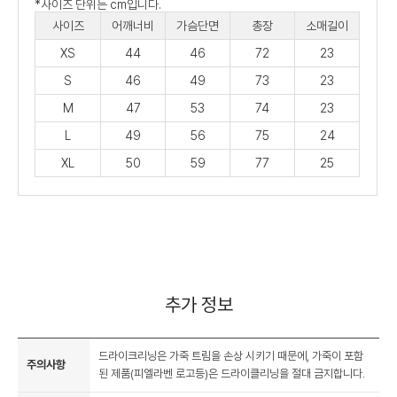
*사이즈 단위는 cm입니다.
사이즈
어깨너비
가슴단면
총장
소매길이
XS
44
46
72
23
S
46
49
73
23
M
47
53
74
23
L
49
56
75
24
XL
50
59
77
25
추가 정보
드라이크리닝은 가죽 트림을 손상 시키기 때문에, 가죽이 포함
주의사항
된 제품(피엘라벤 로고등)은 드라이클리닝을 절대 금지합니다.