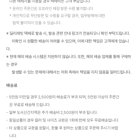
다른 택배사를 이용할 경우 택배비는 고객 부담입니다.
온라인 주문건은 오프라인 매장 방문 수령 불가합니다.
개인적으로 무단방문 및 수령을 요구할 경우, 업무방해에 대한
법적 불이익이 있을 수 있습니다.
※ 딜리래빗 택배로 발송 시, 발송 관련 안내 링크가 전송되오니 확인 부탁드립니다.
미확인 시 원활한 배송이 어려울 수 있으며, 이에 대한 책임은 고객에게 있습니
다.
※ 현재 해외 배송 시스템은 지원하지 않습니다. 또한, 해외 배송 업체를 통해 구매하
는 경우
발생할 수 있는 문제에 대해서는 저희 측에서 책임을 지지 않음을 알려드립니다.
배송료
5만원 미만일 경우 2,500원의 배송료가 부과 되며, 5만원 이상의 주문건
은 무료로 배송해 드립니다.
일부 도서산간지역은 추가 배송비 2,500원이 부과 됩니다.
동일상품의 경우 컬러 및 사이즈 교환은 1회에 한해 모두 무료배송입니다.
타 상품으로 교환을 원할시, 환불 후 원하는 상품으로 주문해 주시기 바랍
니다.