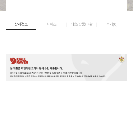
상세정보
사이즈
배송/반품/교환
후기(
0
)