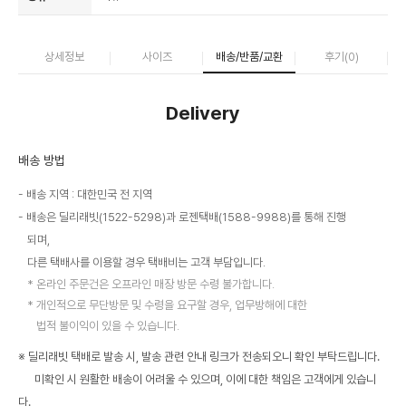
상세정보
사이즈
배송/반품/교환
후기(
0
)
Delivery
배송 방법
배송 지역 : 대한민국 전 지역
배송은 딜리래빗(1522-5298)과 로젠택배(1588-9988)를 통해 진행
되며,
다른 택배사를 이용할 경우 택배비는 고객 부담입니다.
온라인 주문건은 오프라인 매장 방문 수령 불가합니다.
개인적으로 무단방문 및 수령을 요구할 경우, 업무방해에 대한
법적 불이익이 있을 수 있습니다.
※ 딜리래빗 택배로 발송 시, 발송 관련 안내 링크가 전송되오니 확인 부탁드립니다.
미확인 시 원활한 배송이 어려울 수 있으며, 이에 대한 책임은 고객에게 있습니
다.