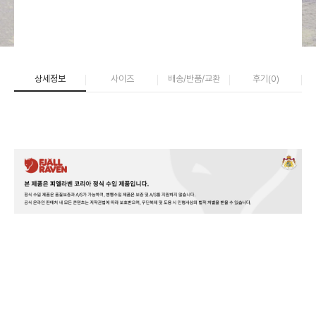
상세정보
사이즈
배송/반품/교환
후기(
0
)