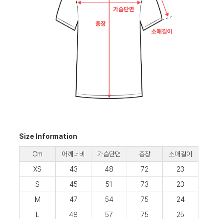
Size Information
Cm
어깨너비
가슴단면
총장
소매길이
XS
43
48
72
23
S
45
51
73
23
M
47
54
75
24
L
48
57
75
25