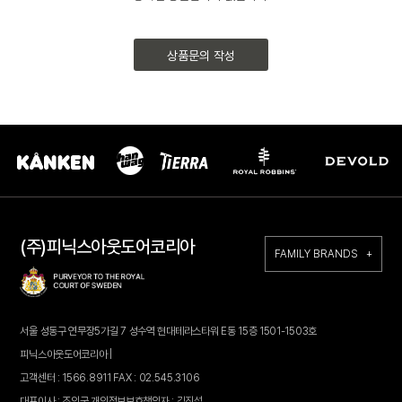
상품문의 작성
(주)피닉스아웃도어코리아
FAMILY BRANDS +
서울 성동구 연무장5가길 7 성수역 현대테라스타워 E동 15층 1501-1503호
피닉스아웃도어코리아 |
고객센터 : 1566.8911 FAX : 02.545.3106
대표이사 : 조인국 개인정보보호책임자 : 김진섭