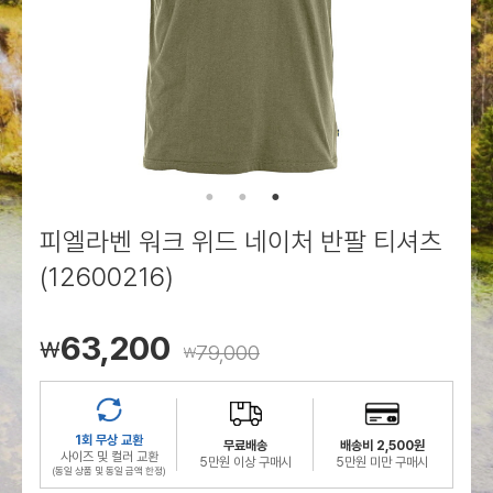
로그인
로그인
로그인
로그인
회원가입
회원가입
회원가입
매장찾기
매장찾기
매장찾기
매장찾기
매장찾기
아울렛
아울렛
매장찾기
로그인
로그인
로그인
회원가입
회원가입
회원가입
회원가입
회원가입
매장찾기
매장찾기
매장찾기
매장찾기
매장찾기
회원가입
로그인
로그인
로그인
로그인
로그인
회원가입
회원가입
회원가입
회원가입
회원가입
매장찾기
매장찾기
로그인
로그인
로그인
로그인
로그인
로그인
회원가입
회원가입
피엘라벤 워크 위드 네이처 반팔 티셔츠
로그인
로그인
(12600216)
63,200
￦
79,000
￦
1회 무상 교환
무료배송
배송비 2,500원
사이즈 및 컬러 교환
5만원 이상 구매시
5만원 미만 구매시
(동일 상품 및 동일 금액 한정)