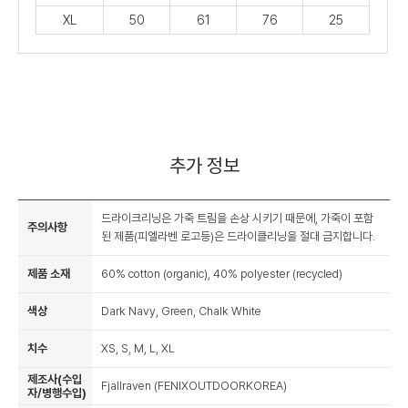
XL
50
61
76
25
추가 정보
드라이크리닝은 가죽 트림을 손상 시키기 때문에, 가죽이 포함
주의사항
된 제품(피엘라벤 로고등)은 드라이클리닝을 절대 금지합니다.
제품 소재
60% cotton (organic), 40% polyester (recycled)
색상
Dark Navy, Green, Chalk White
치수
XS, S, M, L, XL
제조사(수입
Fjallraven (FENIXOUTDOORKOREA)
자/병행수입)