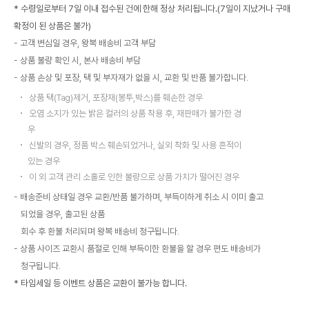
* 수령일로부터 7일 이내 접수된 건에 한해 정상 처리됩니다.(7일이 지났거나 구매
확정이 된 상품은 불가)
고객 변심일 경우, 왕복 배송비 고객 부담
상품 불량 확인 시, 본사 배송비 부담
상품 손상 및 포장, 택 및 부자재가 없을 시, 교환 및 반품 불가합니다.
상품 택(Tag)제거, 포장재(봉투,박스)를 훼손한 경우
오염 소지가 있는 밝은 컬러의 상품 착용 후, 재판매가 불가한 경
우
신발의 경우, 정품 박스 훼손되었거나, 실외 착화 및 사용 흔적이
있는 경우
이 외 고객 관리 소홀로 인한 불량으로 상품 가치가 떨어진 경우
배송준비 상태일 경우 교환/반품 불가하며, 부득이하게 취소 시 이미 출고
되었을 경우, 출고된 상품
회수 후 환불 처리되며 왕복 배송비 청구됩니다.
상품 사이즈 교환시 품절로 인해 부득이한 환불을 할 경우 편도 배송비가
청구됩니다.
* 타임세일 등 이벤트 상품은 교환이 불가능 합니다.