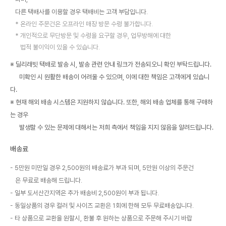
다른 택배사를 이용할 경우 택배비는 고객 부담입니다.
온라인 주문건은 오프라인 매장 방문 수령 불가합니다.
개인적으로 무단방문 및 수령을 요구할 경우, 업무방해에 대한
법적 불이익이 있을 수 있습니다.
※ 딜리래빗 택배로 발송 시, 발송 관련 안내 링크가 전송되오니 확인 부탁드립니다.
미확인 시 원활한 배송이 어려울 수 있으며, 이에 대한 책임은 고객에게 있습니
다.
※ 현재 해외 배송 시스템은 지원하지 않습니다. 또한, 해외 배송 업체를 통해 구매하
는 경우
발생할 수 있는 문제에 대해서는 저희 측에서 책임을 지지 않음을 알려드립니다.
배송료
5만원 미만일 경우 2,500원의 배송료가 부과 되며, 5만원 이상의 주문건
은 무료로 배송해 드립니다.
일부 도서산간지역은 추가 배송비 2,500원이 부과 됩니다.
동일상품의 경우 컬러 및 사이즈 교환은 1회에 한해 모두 무료배송입니다.
타 상품으로 교환을 원할시, 환불 후 원하는 상품으로 주문해 주시기 바랍