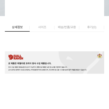
상세정보
사이즈
배송/반품/교환
후기(
0
)