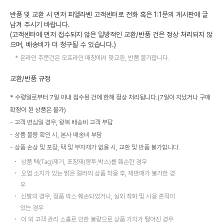
반품 및 교환 시 먼저 피엘라벤 고객센터로 전화 혹은 1:1문의 게시판에 글
남겨 주시기 바랍니다.
(고객센터에 먼저 접수되지 않은 일방적인 교환/반품 건은 정상 처리되지 않
으며, 배송비가 더 청구될 수 있습니다.)
온라인 주문건은 오프라인 매장에서 맞교환, 반품 불가합니다.
교환/반품 규정
* 수령일로부터 7일 이내 접수된 건에 한해 정상 처리됩니다.(7일이 지났거나 구매
확정이 된 상품은 불가)
고객 변심일 경우, 왕복 배송비 고객 부담
상품 불량 확인 시, 본사 배송비 부담
상품 손상 및 포장, 택 및 부자재가 없을 시, 교환 및 반품 불가합니다.
상품 택(Tag)제거, 포장재(봉투,박스)를 훼손한 경우
오염 소지가 있는 밝은 컬러의 상품 착용 후, 재판매가 불가한 경
우
신발의 경우, 정품 박스 훼손되었거나, 실외 착화 및 사용 흔적이
있는 경우
이 외 고객 관리 소홀로 인한 불량으로 상품 가치가 떨어진 경우