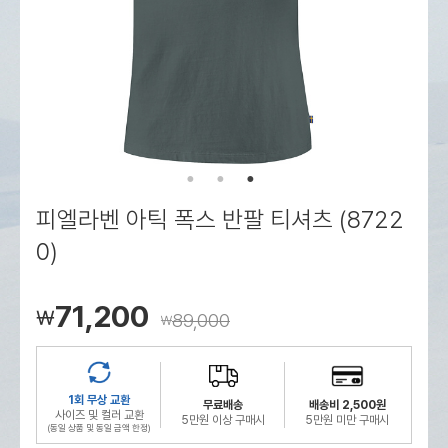
로그인
로그인
로그인
로그인
회원가입
회원가입
회원가입
매장찾기
매장찾기
매장찾기
매장찾기
매장찾기
아울렛
아울렛
매장찾기
로그인
로그인
로그인
회원가입
회원가입
회원가입
회원가입
회원가입
매장찾기
매장찾기
매장찾기
매장찾기
매장찾기
회원가입
로그인
로그인
로그인
로그인
로그인
회원가입
회원가입
회원가입
회원가입
회원가입
매장찾기
매장찾기
로그인
로그인
로그인
로그인
로그인
로그인
회원가입
회원가입
피엘라벤 아틱 폭스 반팔 티셔츠 (8722
로그인
로그인
0)
71,200
￦
89,000
￦
1회 무상 교환
무료배송
배송비 2,500원
사이즈 및 컬러 교환
5만원 이상 구매시
5만원 미만 구매시
(동일 상품 및 동일 금액 한정)