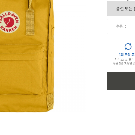
수량 :
1회 무상 교
사이즈 및 컬러
(동일 상품 및 동일 금