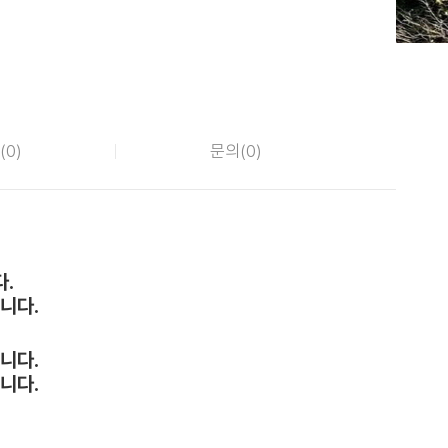
(
0
)
문의(
0
)
.
니다.
니다.
니다.