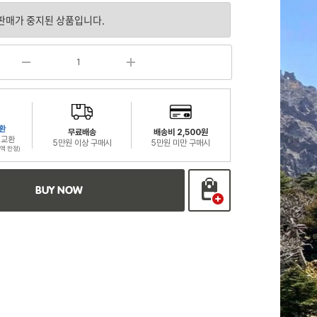
환
무료배송
배송비 2,500원
 교환
5만원 이상 구매시
5만원 미만 구매시
액 한정)
BUY NOW