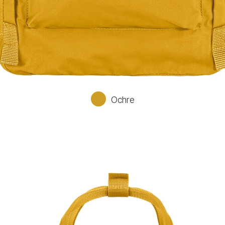
Ochre