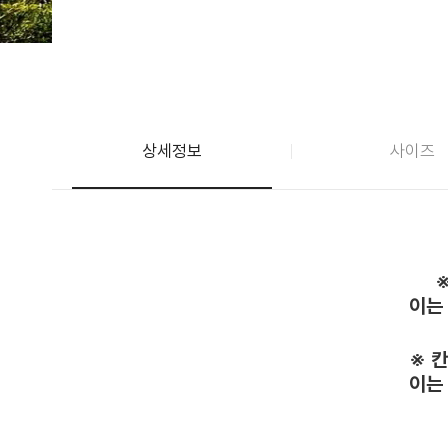
상세정보
사이즈
이는
※ 
이는