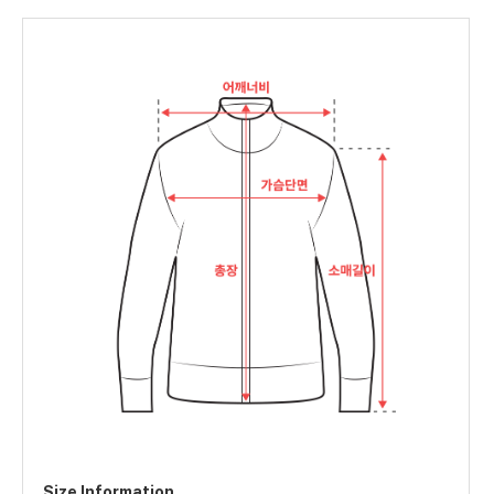
Size Information