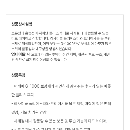
상품상세설명
보온성과 흡습성이 뛰어난 플리스 후디로 사계절 내내 활동할 수 있는
미드 레이어로 적합합니다. 리사이클 폴리에스터와 트레이서블 울 혼방
소재로 제작되었으며, 어깨 부위는 G-1000으로 보강되어 마모가 많은
부위의 활동성과 내구성을 향상시켰습니다.
업데이트
: 턱 보호대가 있는 투웨이 전면 지퍼, 개선된 후드 구조, 개선
된 핏으로 쉽게 레이어링할 수 있습니다.
상품특징
- 어깨에 G-1000 보강재와 편안하게 감싸주는 후드가 있는 따뜻
한 플리스 후디.
- 리사이클 폴리에스터와 트레이서블 울로 제작,마찰이 적은 편직
겉감, 기모 처리된 안감.
- 사계절 내내 활동할 수 있는 보온 및 투습 기능의 미드 레이어.
- 세로 지퍼식 가슴 포켓과 두 개의 지퍼식 핸드 포켓.