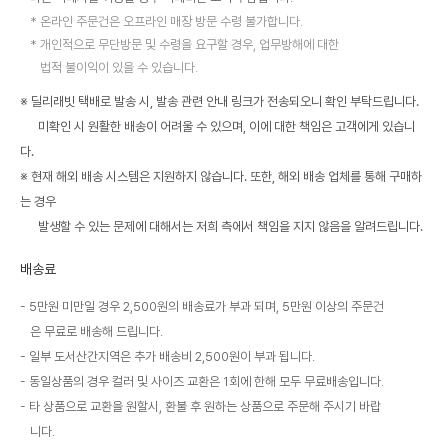
온라인 주문건은 오프라인 매장 방문 수령 불가합니다.
개인적으로 무단방문 및 수령을 요구할 경우, 업무방해에 대한
법적 불이익이 있을 수 있습니다.
※ 딜리래빗 택배로 발송 시, 발송 관련 안내 링크가 전송되오니 확인 부탁드립니다.
미확인 시 원활한 배송이 어려울 수 있으며, 이에 대한 책임은 고객에게 있습니
다.
※ 현재 해외 배송 시스템은 지원하지 않습니다. 또한, 해외 배송 업체를 통해 구매하
는 경우
발생할 수 있는 문제에 대해서는 저희 측에서 책임을 지지 않음을 알려드립니다.
배송료
5만원 미만일 경우 2,500원의 배송료가 부과 되며, 5만원 이상의 주문건
은 무료로 배송해 드립니다.
일부 도서산간지역은 추가 배송비 2,500원이 부과 됩니다.
동일상품의 경우 컬러 및 사이즈 교환은 1회에 한해 모두 무료배송입니다.
타 상품으로 교환을 원할시, 환불 후 원하는 상품으로 주문해 주시기 바랍
니다.