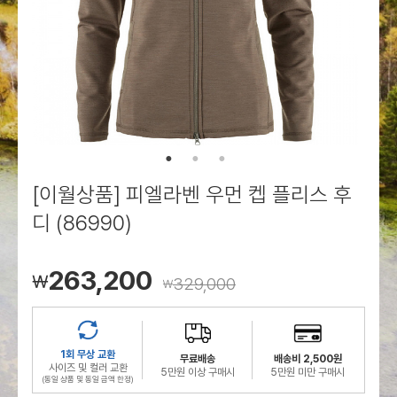
로그인
로그인
로그인
로그인
회원가입
회원가입
회원가입
매장찾기
매장찾기
매장찾기
매장찾기
매장찾기
아울렛
아울렛
매장찾기
로그인
로그인
로그인
회원가입
회원가입
회원가입
회원가입
회원가입
매장찾기
매장찾기
매장찾기
매장찾기
매장찾기
회원가입
로그인
로그인
로그인
로그인
로그인
회원가입
회원가입
회원가입
회원가입
회원가입
매장찾기
매장찾기
로그인
로그인
로그인
로그인
로그인
로그인
회원가입
회원가입
[이월상품] 피엘라벤 우먼 켑 플리스 후
로그인
로그인
디 (86990)
263,200
￦
329,000
￦
1회 무상 교환
무료배송
배송비 2,500원
사이즈 및 컬러 교환
5만원 이상 구매시
5만원 미만 구매시
(동일 상품 및 동일 금액 한정)