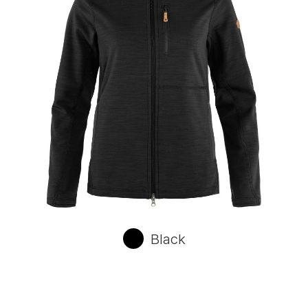
Black