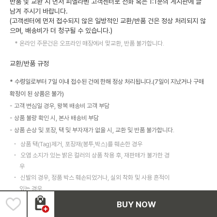
반품 및 교환 시 먼저 피엘라벤 고객센터로 전화 혹은 1:1문의 게시판에 글
남겨 주시기 바랍니다.
(고객센터에 먼저 접수되지 않은 일방적인 교환/반품 건은 정상 처리되지 않
으며, 배송비가 더 청구될 수 있습니다.)
온라인 주문건은 오프라인 매장에서 맞교환, 반품 불가합니다.
교환/반품 규정
* 수령일로부터 7일 이내 접수된 건에 한해 정상 처리됩니다.(7일이 지났거나 구매
확정이 된 상품은 불가)
고객 변심일 경우, 왕복 배송비 고객 부담
상품 불량 확인 시, 본사 배송비 부담
상품 손상 및 포장, 택 및 부자재가 없을 시, 교환 및 반품 불가합니다.
상품 택(Tag)제거, 포장재(봉투,박스)를 훼손한 경우
오염 소지가 있는 밝은 컬러의 상품 착용 후, 재판매가 불가한 경
우
신발의 경우, 정품 박스 훼손되었거나, 실외 착화 및 사용 흔적이
있는 경우
이 외 고객 관리 소홀로 인한 불량으로 상품 가치가 떨어진 경우
BUY NOW
배송준비 상태일 경우 교환/반품 불가하며, 부득이하게 취소 시 이미 출고