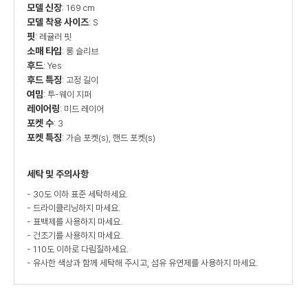
모델 신장
: 169 cm
모델 착용 사이즈
: S
핏
: 레귤러 핏
소매 타입
: 롱 슬리브
후드
: Yes
후드 특징
: 고정 길이
여밈
: 투-웨이 지퍼
레이어링
: 미드 레이어
포켓 수
: 3
포켓 특징
: 가슴 포켓(s), 핸드 포켓(s)
세탁 및 주의사항
- 30도 이하 표준 세탁하세요.
- 드라이클리닝하지 마세요.
- 표백제를 사용하지 마세요.
- 건조기를 사용하지 마세요.
- 110도 이하로 다림질하세요.
- 유사한 색상과 함께 세탁해 주시고, 섬유 유연제를 사용하지 마세요.