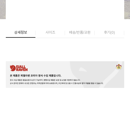
상세정보
사이즈
배송/반품/교환
후기(
0
)