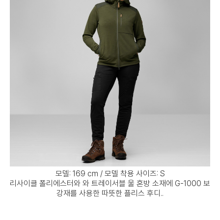
모델: 169 cm / 모델 착용 사이즈: S
리사이클 폴리에스터와 와 트레이서블 울 혼방 소재에 G-1000 보
강재를 사용한 따뜻한 플리스 후디..