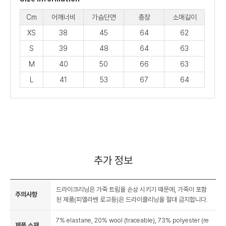
Cm
어깨너비
가슴단면
총장
소매길이
XS
38
45
64
62
S
39
48
64
63
M
40
50
66
63
L
41
53
67
64
추가 정보
드라이크리닝은 가죽 트림을 손상 시키기 때문에, 가죽이 포함
주의사항
된 제품(피엘라벤 로고등)은 드라이클리닝을 절대 금지합니다.
7% elastane, 20% wool (traceable), 73% polyester (re
제품 소재