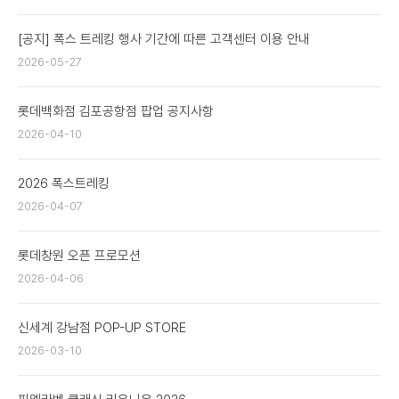
로그인
로그인
로그인
로그인
회원가입
회원가입
회원가입
매장찾기
매장찾기
매장찾기
매장찾기
매장찾기
[공지] 폭스 트레킹 행사 기간에 따른 고객센터 이용 안내
아울렛
아울렛
매장찾기
로그인
로그인
로그인
회원가입
회원가입
회원가입
회원가입
회원가입
2026-05-27
매장찾기
매장찾기
매장찾기
매장찾기
매장찾기
회원가입
로그인
로그인
로그인
로그인
로그인
회원가입
회원가입
회원가입
회원가입
회원가입
롯데백화점 김포공항점 팝업 공지사항
매장찾기
매장찾기
2026-04-10
로그인
로그인
로그인
로그인
로그인
로그인
회원가입
회원가입
2026 폭스트레킹
로그인
로그인
2026-04-07
롯데창원 오픈 프로모션
2026-04-06
신세계 강남점 POP-UP STORE
2026-03-10