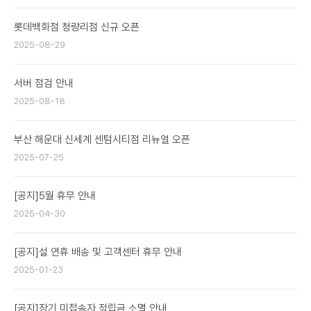
롯데백화점 청량리점 신규 오픈
2025-08-29
서버 점검 안내
2025-08-18
부산 해운대 신세계 센텀시티점 리뉴얼 오픈
2025-07-25
[공지]5월 휴무 안내
2025-04-30
[공지]설 연휴 배송 및 고객센터 휴무 안내
2025-01-23
[공지]장기 미접속자 적립금 소멸 안내