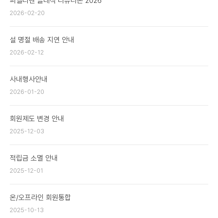
피엘라벤 클래식 리유니온 2026
2026-02-20
설 명절 배송 지연 안내
2026-02-12
사내행사안내
2026-01-20
회원제도 변경 안내
2025-12-03
적립금 소멸 안내
2025-12-01
온/오프라인 회원통합
2025-10-13