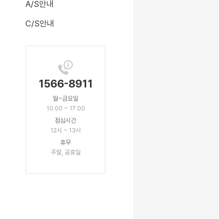
A/S안내
C/S안내
1566-8911
월~금요일
10:00 ~ 17:00
점심시간
12시 ~ 13시
휴무
주말, 공휴일