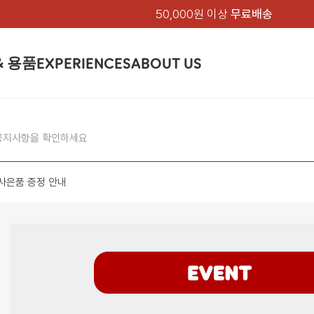
50,000원 이상
무료배송
& 용품
EXPERIENCES
ABOUT US
품
상의
상의
칸켄
하의
하의
아티클
백팩 & 가방
악세서리
악세서리
EXPERIENCE
브랜드소개
텐트&침낭
션
여성
남성
가방 & 용품
공지사항을 확인하세요
피엘라벤 클래식
지속가능성
셔츠
셔츠
칸켄백
트레킹 바지
트레킹 바지
트레킹 백팩
모자 & 비니
모자 & 비니
텐트
아티클
드 에디션
자켓
자켓
칸켄
플리스
플리스
칸켄악세서리
라이프스타일 바지
스트레치 바지
데이팩
벨트 & 스카프
벨트 & 스카프
슬리핑백
피엘라벤 폴라
피엘라벤 클래식
제품가이드
상의
상의
백팩 & 가방
 사은품 증정 안내
티셔츠
티셔츠
스트레치 바지
라이프스타일 바지
여행 가방
장갑
장갑
피엘라벤 폴라
사이클링
하의
하의
텐트 & 침낭
폭스트레킹
소재
츠
썬 후디
라트 자켓
쇼츠
캡
하이
스웨터
스웨터
반바지 & 스커트
반바지
여행 액세서리
기타
기타
폭스트레킹
레킹
액세서리
액세서리
아울렛
제품관리
베이스레이어
베이스레이어
보온 바지
보온 바지
데이팩
스
등산화
등산화
힙팩 & 크로스백
타겐
아울렛
아울렛