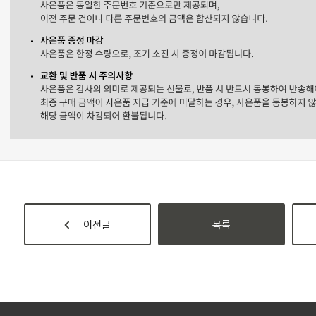
이전글
목록