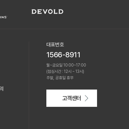
대표번호
1566-8911
월~금요일 10:00~17:00
(점심시간 : 12시 ~ 13시)
주말, 공휴일 휴무
의
고객센터