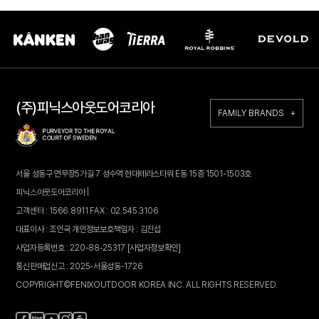
(주)피닉스아웃도어코리아
FAMILY BRANDS +
서울 성동구 연무장5가길 7 성수역 현대테라스타워 E동 15층 1501-1503호
피닉스아웃도어코리아 |
고객센터 : 1566.8911 FAX : 02.545.3106
대표이사 : 조인국 개인정보보호책임자 : 김진섭
사업자등록번호 : 220-88-25317
[사업자정보확인]
통신판매업신고 : 2025-서울성동-1726
COPYRIGHT©FENIXOUTDOOR KOREA INC. ALL RIGHTS RESERVED.
페
블
인
카
유